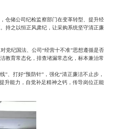
，仓储公司纪检监察部门在变革转型、提升经
济。持之以恒正风肃纪，让采购系统坚守清正廉
对党纪国法、公司“经营十不准”思想遵循是否
廉洁教育常态化，排查堵漏常态化，标本兼治常
”、打好“预防针”，强化“清正廉洁不止步，
我提升能力，自觉补足精神之钙，传导岗位正能