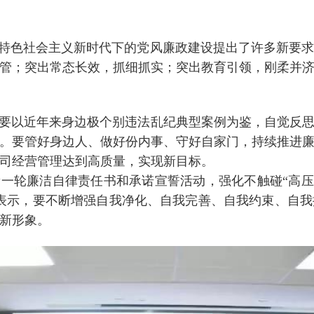
特色社会主义新时代下的党风廉政建设提出了许多新要求
管；突出常态长效，抓细抓实；突出教育引领，刚柔并
以近年来身边极个别违法乱纪典型案例为鉴，自觉反思
。要管好身边人、做好份内事、守好自家门，持续推进
司经营管理达到高质量，实现新目标。
轮廉洁自律责任书和承诺宣誓活动，强化不触碰“高压线
表示，要不断增强自我净化、自我完善、自我约束、自
新形象。