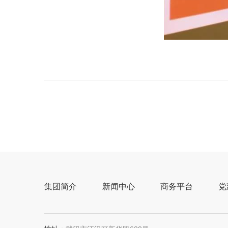
上一篇：
陈一新与市各民主党派、工商联界别委员座谈提出
生活向往
下一篇：
中
集团简介
新闻中心
商务平台
党