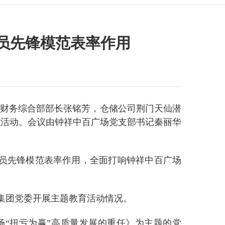
党员先锋模范表率作用
团财务综合部部长张铭芳，仓储公司荆门天仙潜
日活动。会议由钟祥中百广场党支部书记秦丽华
党员先锋模范表率作用，全面打响钟祥中百广场
集团党委开展主题教育活动情况。
场“扭亏为赢”高质量发展的重任》为主题的党