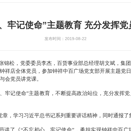
、牢记使命”主题教育 充分发挥
发布时间：2019-08-22
董事长张锦松，党委委员李杰，百货事业部总经理胡文斌，集
钟祥店全体党员，参加钟祥中百广场党支部开展主题党
与会党员讲党课。
、牢记使命”主题教育，不断提高政治站位，充分发挥
党章，学习习近平总书记系列重要讲话精神，同时通报了
讲了《“不忘初心、牢记使命”，勇担实现钟祥中百广