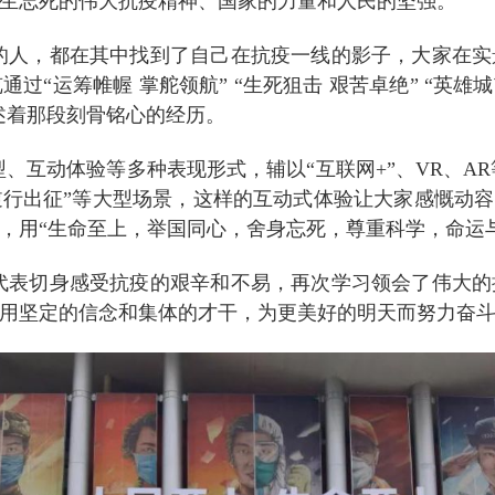
生忘死的伟大抗疫精神、国家的力量和人民的坚强。
的人，都在其中找到了自己在抗疫一线的影子，大家在实
运筹帷幄 掌舵领航” “生死狙击 艰苦卓绝” “英雄城市
描述着那段刻骨铭心的经历。
互动体验等多种表现形式，辅以“互联网+”、VR、AR
行出征”等大型场景，这样的互动式体验让大家感慨动容
，用“生命至上，举国同心，舍身忘死，尊重科学，命运
代表切身感受抗疫的艰辛和不易，再次学习领会了伟大的
用坚定的信念和集体的才干，为更美好的明天而努力奋