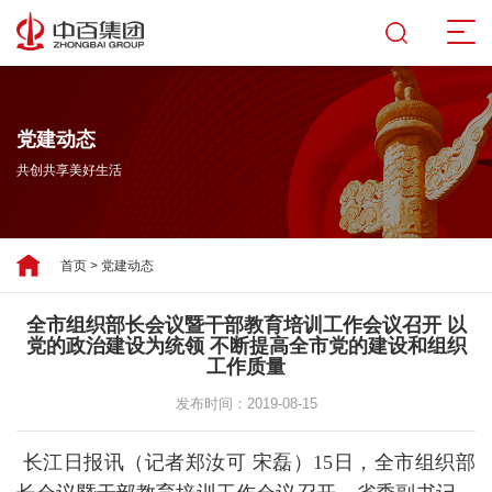
党建动态
共创共享美好生活
首页
>
党建动态
全市组织部长会议暨干部教育培训工作会议召开 以
党的政治建设为统领 不断提高全市党的建设和组织
工作质量
发布时间：2019-08-15
长江日报讯（记者郑汝可 宋磊）15日，全市组织部