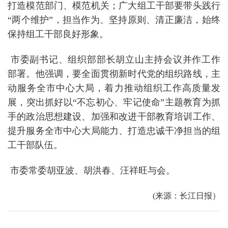
打造模范部门、模范机关；广大组工干部要带头践行
“两个维护”，担当作为、坚持原则、清正廉洁，始终
保持组工干部良好形象。
市委副书记、组织部部长胡立山主持会议并作工作
部署。他强调，要全面贯彻新时代党的组织路线，主
动服务全市中心大局，着力推动组织工作高质量发
展，突出抓好以“不忘初心、牢记使命”主题教育为抓
手的政治思想建设、加强和改进干部教育培训工作、
提升服务全市中心大局能力、打造忠诚干净担当的组
工干部队伍。
市委常委胡亚波、胡洪春、汪祥旺与会。
(来源：长江日报）
上一篇：
我市召开一季度“开门红”推进会暨军运会周调度会 鼓足干