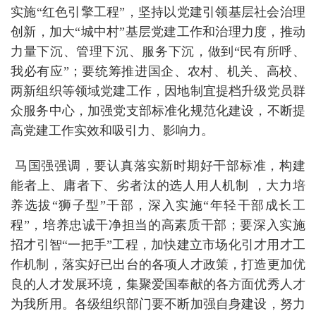
实施“红色引擎工程”，坚持以党建引领基层社会治理
创新，加大“城中村”基层党建工作和治理力度，推动
力量下沉、管理下沉、服务下沉，做到“民有所呼、
我必有应”；要统筹推进国企、农村、机关、高校、
两新组织等领域党建工作，因地制宜提档升级党员群
众服务中心，加强党支部标准化规范化建设，不断提
高党建工作实效和吸引力、影响力。
马国强强调，要认真落实新时期好干部标准，构建
能者上、庸者下、劣者汰的选人用人机制 ，大力培
养选拔“狮子型”干部，深入实施“年轻干部成长工
程”，培养忠诚干净担当的高素质干部；要深入实施
招才引智“一把手”工程，加快建立市场化引才用才工
作机制，落实好已出台的各项人才政策，打造更加优
良的人才发展环境，集聚爱国奉献的各方面优秀人才
为我所用。各级组织部门要不断加强自身建设，努力