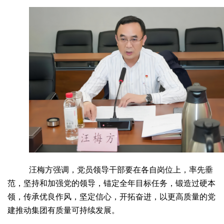
汪梅方强调，党员领导干部要在各自岗位上，率先垂
范，坚持和加强党的领导，锚定全年目标任务，锻造过硬本
领，传承优良作风，坚定信心，开拓奋进，以更高质量的党
建推动集团有质量可持续发展。