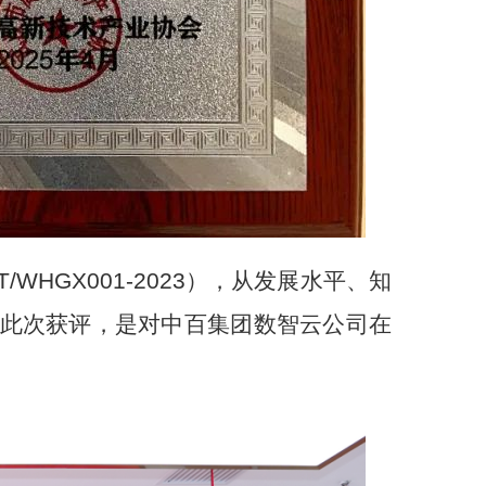
T
/
WHGX001
-
2023
），从发展水平、知
此次获评，是对中百集团数智云公司在