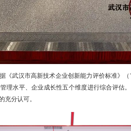
据《武汉市高新技术企业创新能力评价标准》（
织管理水平、企业成长性五个维度进行综合评估。
的充分认可。