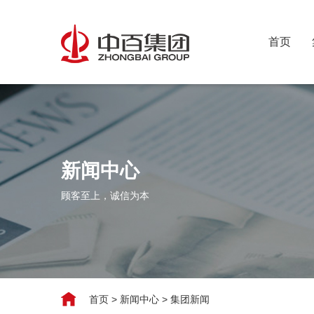
首页
新闻中心
顾客至上，诚信为本
首页
>
新闻中心
>
集团新闻