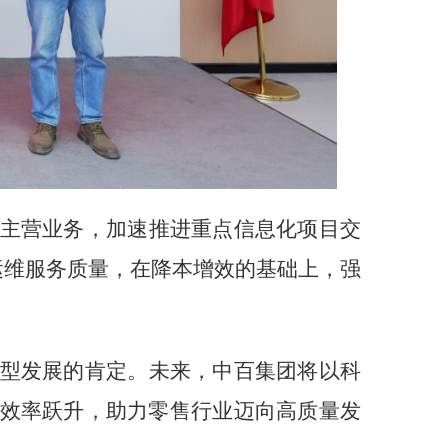
主营业务，加速推进重点信息化项目交
运维服务质量，在降本增效的基础上，强
型发展的肯定。未来，中百集团将以科
效率跃升，助力零售行业迈向高质量发