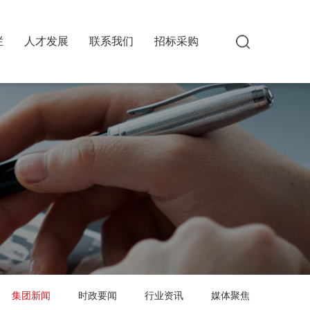
栏
人才发展
联系我们
招标采购
集团新闻
时政要闻
行业资讯
媒体聚焦