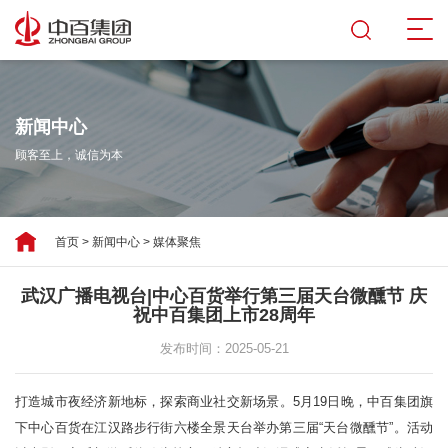
新闻中心
顾客至上，诚信为本
首页
>
新闻中心
>
媒体聚焦
武汉广播电视台|中心百货举行第三届天台微醺节 庆
祝中百集团上市28周年
发布时间：2025-05-21
打造城市夜经济新地标，探索商业社交新场景。5月19日晚，中百集团旗
下中心百货在江汉路步行街六楼全景天台举办第三届“天台微醺节”。活动