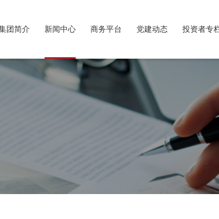
集团简介
新闻中心
商务平台
党建动态
投资者专