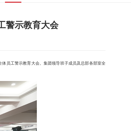
工警示教育大会
全体员工警示教育大会。集团领导班子成员及总部各部室全