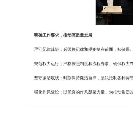
明确工作要求，推动高质量发展
严守纪律规矩：必须将纪律和规矩挺在前面，知敬畏、
规范权力运行：严格按照制度和流程办事，确保权力在
坚守廉洁底线：时刻保持廉洁自律，坚决抵制各种诱惑
强化作风建设：以优良的作风凝聚力量，为推动集团改
上一篇：
解锁逛吃新姿势，中百仓储超市×乐事主题活动
下一篇：
筑巢引凤！江夏中百广