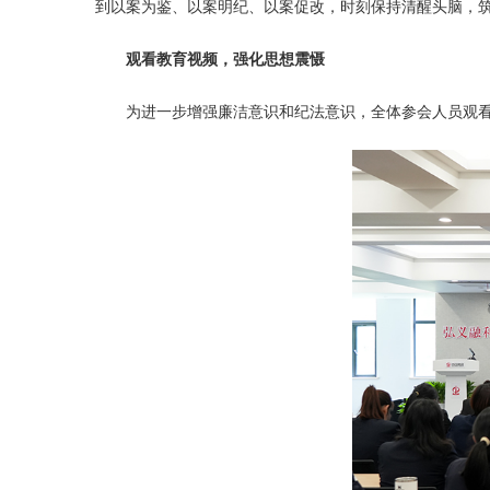
到以案为鉴、以案明纪、以案促改，时刻保持清醒头脑，
观看教育视频，强化思想震慑
为进一步增强廉洁意识和纪法意识，全体参会人员观看了