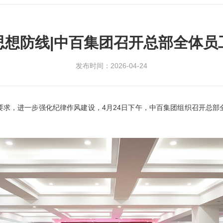
思想防线|中百集团召开总部全体员
发布时间：2026-04-24
，进一步强化纪律作风建设，4月24日下午，中百集团组织召开总部