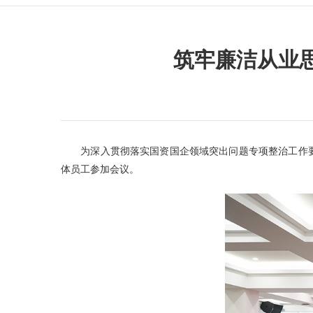
筑牢廉洁从业
为深入贯彻落实国资国企领域突出问题专项整治工作要求
体员工参加会议。