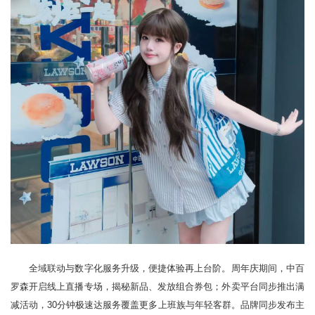
全域联动与数字化服务升级，便捷体验再上台阶。周年庆期间，中百
罗森开启线上直播专场，揭秘新品、发放组合券包；外卖平台同步推出满
减活动，30分钟极速达服务覆盖更多上班族与年轻客群。品牌同步发布主