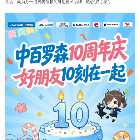
商品，成为万千消费者信赖的身边便民品牌、暖心“好朋友”。