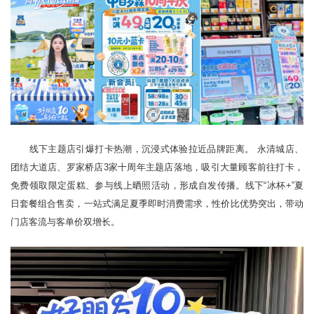
线下主题店引爆打卡热潮，沉浸式体验拉近品牌距离。 永清城店、
团结大道店、罗家桥店3家十周年主题店落地，吸引大量顾客前往打卡，
免费领取限定蛋糕、参与线上晒照活动，形成自发传播。线下“冰杯+”夏
日套餐组合售卖，一站式满足夏季即时消费需求，性价比优势突出，带动
门店客流与客单价双增长。