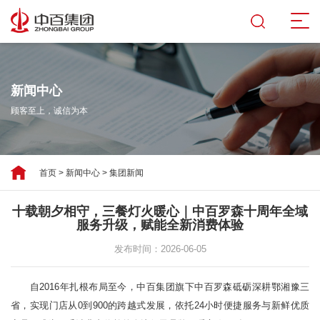
新闻中心
顾客至上，诚信为本
首页
>
新闻中心
>
集团新闻
十载朝夕相守，三餐灯火暖心｜中百罗森十周年全域
服务升级，赋能全新消费体验
发布时间：2026-06-05
自2016年扎根布局至今，中百集团旗下中百罗森砥砺深耕鄂湘豫三
省，实现门店从0到900的跨越式发展，依托24小时便捷服务与新鲜优质