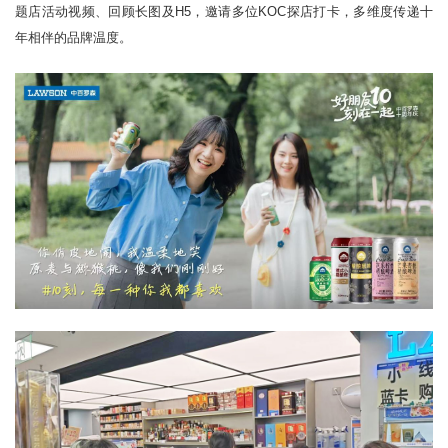
题店活动视频、回顾长图及H5，邀请多位KOC探店打卡，多维度传递十
年相伴的品牌温度。