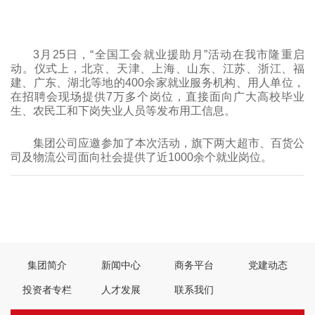
3月25日，“全国工会就业援助月”活动在我市隆重启
动。仪式上，北京、天津、上海、山东、江苏、浙江、福
建、广东、湖北等地的400余家就业服务机构、用人单位，
在招聘会现场提供7万多个岗位，直接面向广大高校毕业
生、农民工和下岗失业人员等发布用工信息。
集团公司应邀参加了本次活动，旗下两大超市、百货公
司及物流公司面向社会提供了近1000余个就业岗位。
上一篇：
2011年04月11日 全国人大常委会副委员长路甬祥率莅临
集团视察食品安全法执行情况
下一篇：
2011年3月 集团公司荣获“武汉市首届十佳和谐企业”荣誉称号
集团简介
新闻中心
商务平台
党建动态
投资者专栏
人才发展
联系我们