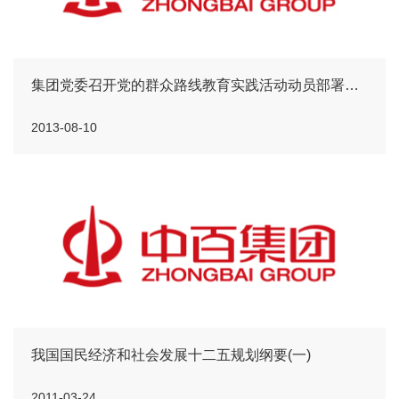
集团党委召开党的群众路线教育实践活动动员部署大
会
2013-08-10
我国国民经济和社会发展十二五规划纲要(一)
2011-03-24