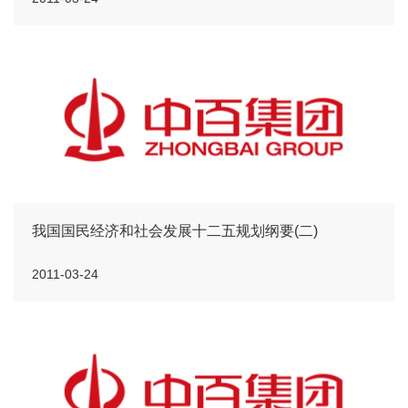
我国国民经济和社会发展十二五规划纲要(二)
2011-03-24