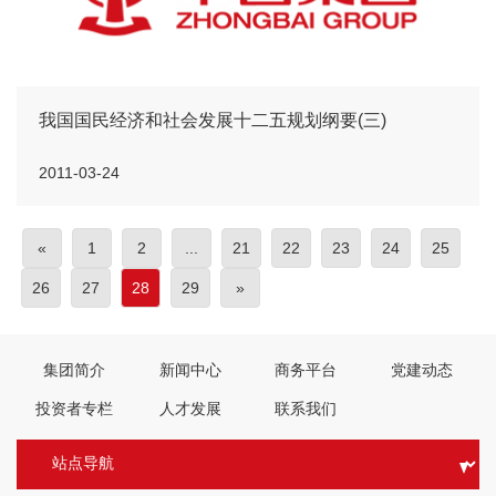
我国国民经济和社会发展十二五规划纲要(三)
2011-03-24
«
1
2
...
21
22
23
24
25
26
27
28
29
»
集团简介
新闻中心
商务平台
党建动态
投资者专栏
人才发展
联系我们