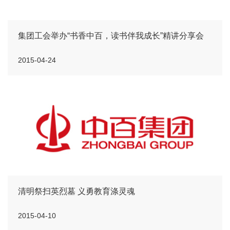
集团工会举办“书香中百，读书伴我成长”精讲分享会
2015-04-24
清明祭扫英烈墓 义勇教育涤灵魂
2015-04-10