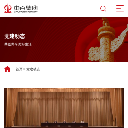
党建动态
共创共享美好生活
首页
>
党建动态