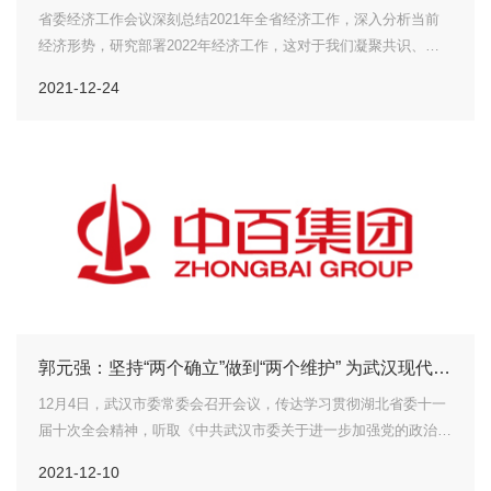
省委经济工作会议深刻总结2021年全省经济工作，深入分析当前
经济形势，研究部署2022年经济工作，这对于我们凝聚共识、坚
定信心、真抓实干，做好明年经济工作，以优异成绩迎接党的二十
2021-12-24
大胜利召开，具有十分重要的意义。2021年，挑战多重叠加，发
展...
郭元强：坚持“两个确立”做到“两个维护” 为武汉现代化
建设提供坚强政治保证
12月4日，武汉市委常委会召开会议，传达学习贯彻湖北省委十一
届十次全会精神，听取《中共武汉市委关于进一步加强党的政治建
设 坚持两个确立做到两个维护的决定》起草情况汇报，研究市第
2021-12-10
十四次党代会筹备工作。省委常委、市委书记郭元强主持会议。会