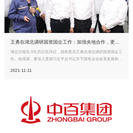
王勇在湖北调研国资国企工作：加强央地合作，更好
发挥国有经济战略支撑作用
湖北日报讯 9月25日至26日，国务委员王勇在湖北调研国资国企工
作。他强调，要深入贯彻习近平总书记关于国有企业改革发展和党
的建设重要论述，坚决落实党中央、国务院决策部署，立足更好服
2021-11-11
务国家重大战略，坚定不移做强做优做大国有资本和国有企业，确
保...