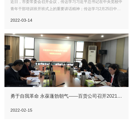
近日，市委常委会召开会议，传达学习习近平总书记在中央党校中
青年干部培训班开班式上的重要讲话精神；传达学习2月25日中央
政治局会议精神，研究市委巡察工作；传达全国、全省法院院长、
2022-03-14
检察院检察长、公安厅局长会议精神，研究我市贯彻落实措施；审
议有关文件。
勇于自我革命 永葆蓬勃朝气——百货公司召开2021年
度党史学习教育专题民主生活会
2022-02-15