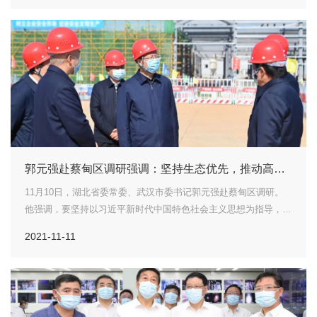
议指出...
郭元强赴蔡甸区调研强调：坚持生态优先，推动高质
量发展
11月10日，湖北省委常委、武汉市委书记郭元强赴蔡甸区调研。
他强调，要坚持以习近平新时代中国特色社会主义思想为指导，深
入学习贯彻习近平总书记考察湖北武汉重要讲话精神，完整、准
2021-11-11
确、全面贯彻新发展理念，坚决扛起省委赋予的一主引领重大责
任，把握规...