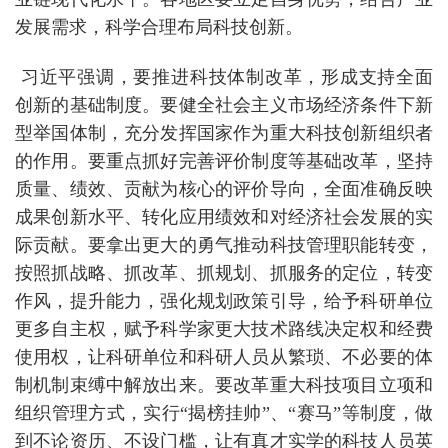
发展需求，科学合理布局科技创新。
习近平强调，要推进科技体制改革，形成支持全面
创新的基础制度。要健全社会主义市场经济条件下新
型举国体制，充分发挥国家作为重大科技创新组织者
的作用。要重点抓好完善评价制度等基础改革，坚持
质量、绩效、贡献为核心的评价导向，全面准确反映
成果创新水平、转化应用绩效和对经济社会发展的实
际贡献。要拿出更大的勇气推动科技管理职能转变，
按照抓战略、抓改革、抓规划、抓服务的定位，转变
作风，提升能力，强化规划政策引导，给予科研单位
更多自主权，赋予科学家更大技术路线决定权和经费
使用权，让科研单位和科研人员从繁琐、不必要的体
制机制束缚中解放出来。要改革重大科技项目立项和
组织管理方式，实行“揭榜挂帅”、“赛马”等制度，做
到不论资历、不设门槛，让有真才实学的科技人员英