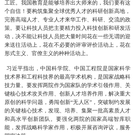
工匠。我国教育是能够培养出大师来的，我们要有这
个自信！要构筑集聚全球优秀人才的科研创新高地，
完善高端人才、专业人才来华工作、科研、交流的政
策。要让科技人员把主要精力投入科技创新和研发活
动，决不能让科技人员把大量时间花在一些无谓的迎
来送往活动上，花在不必要的评审评价活动上，花在
形式主义、官僚主义的种种活动上。
习近平指出，中国科学院、中国工程院是国家科学
技术界和工程科技界的最高学术机构，是国家战略科
技力量。要发挥两院作为国家队的学术引领作用、关
键核心技术攻关作用、创新人才培养作用，解决重大
原创的科学问题，勇闯创新“无人区”，突破制约发展
的关键核心技术，发现、培养、集聚一批高素质人才
和高水平创新团队。要强化两院的国家高端智库职
能，发挥战略科学家作用，积极开展咨询评议，服务