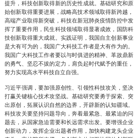
提升，科技创新取得新的历史性成就。基础研究和原
始创新取得重要进展，战略高技术领域取得新跨越，
高端产业取得新突破，科技在新冠肺炎疫情防控中发
挥了重要作用，民生科技领域取得显著成效，国防科
技创新取得重大成就。实践证明，我国自主创新事业
是大有可为的，我国广大科技工作者是大有作为的。
我国广大科技工作者要以与时俱进的精神、革故鼎新
的勇气、坚忍不拔的定力，肩负起时代赋予的重任，
努力实现高水平科技自立自强。
习近平强调，要加强原创性、引领性科技攻关，坚决
打赢关键核心技术攻坚战。基础研究要勇于探索、突
出原创，拓展认识自然的边界，开辟新的认知疆域。
科技攻关要坚持问题导向，奔着最紧急、最紧迫的问
题去，从国家急迫需要和长远需求出发。要增强企业
创新动力，发挥企业出题者作用，加快构建龙头企业