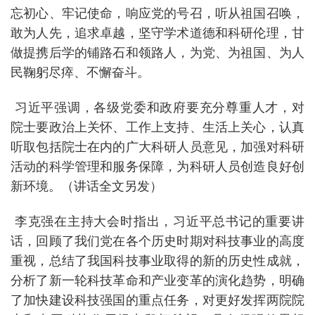
忘初心、牢记使命，响应党的号召，听从祖国召唤，
敢为人先，追求卓越，坚守学术道德和科研伦理，甘
做提携后学的铺路石和领路人，为党、为祖国、为人
民鞠躬尽瘁、不懈奋斗。
习近平强调，各级党委和政府要充分尊重人才，对
院士要政治上关怀、工作上支持、生活上关心，认真
听取包括院士在内的广大科研人员意见，加强对科研
活动的科学管理和服务保障，为科研人员创造良好创
新环境。（讲话全文另发）
李克强在主持大会时指出，习近平总书记的重要讲
话，回顾了我们党在各个历史时期对科技事业的高度
重视，总结了我国科技事业取得的新的历史性成就，
分析了新一轮科技革命和产业变革的演化趋势，明确
了加快建设科技强国的重点任务，对更好发挥两院院