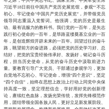
年之际，中共中央总书记、国家主席、中央军委主席
习近平18日前往中国共产党历史展览馆，参观“‘不忘
初心、牢记使命’中国共产党历史展览”，并带领党员
领导同志重温入党誓词。他强调，党的历史是最生
动、最有说服力的教科书。我们党的一百年，是矢志
践行初心使命的一百年，是筚路蓝缕奠基立业的一百
年，是创造辉煌开辟未来的一百年。回望过往的奋斗
路，眺望前方的奋进路，必须把党的历史学习好、总
结好，把党的宝贵经验传承好、发扬好，铭记奋斗历
程，担当历史使命，从党的奋斗历史中汲取前进力
量。要教育引导广大党员、干部通过参观学习，更加
自觉地不忘初心、牢记使命，增强“四个意识”，坚定
“四个自信”，始终在思想上政治上行动上同党中央保
持高度一致，坚定理想信念，学好用好党的创新理
论，赓续红色血脉，发扬光荣传统，发挥先锋模范作
用，团结带领全国各族人民，更好立足新发展阶段、