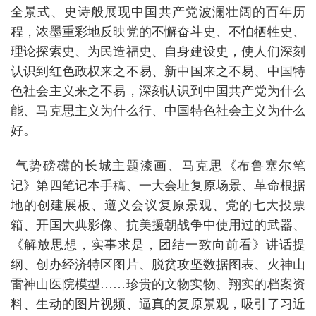
全景式、史诗般展现中国共产党波澜壮阔的百年历
程，浓墨重彩地反映党的不懈奋斗史、不怕牺牲史、
理论探索史、为民造福史、自身建设史，使人们深刻
认识到红色政权来之不易、新中国来之不易、中国特
色社会主义来之不易，深刻认识到中国共产党为什么
能、马克思主义为什么行、中国特色社会主义为什么
好。
气势磅礴的长城主题漆画、马克思《布鲁塞尔笔
记》第四笔记本手稿、一大会址复原场景、革命根据
地的创建展板、遵义会议复原景观、党的七大投票
箱、开国大典影像、抗美援朝战争中使用过的武器、
《解放思想，实事求是，团结一致向前看》讲话提
纲、创办经济特区图片、脱贫攻坚数据图表、火神山
雷神山医院模型……珍贵的文物实物、翔实的档案资
料、生动的图片视频、逼真的复原景观，吸引了习近