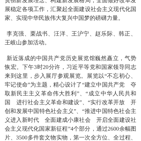
贯彻新发展理念、构建新发展格局，全面做好改革发
展稳定各项工作，汇聚起全面建设社会主义现代化国
家、实现中华民族伟大复兴中国梦的磅礴力量。
李克强、栗战书、汪洋、王沪宁、赵乐际、韩正、
王岐山参加活动。
新近落成的中国共产党历史展览馆巍然矗立，气势
恢宏。下午3时20分许，习近平等党和国家领导同志
来到这里，步入展厅参观展览。展览以“不忘初心、
牢记使命”为主题，精心设计了“建立中国共产党 夺
取新民主主义革命伟大胜利”、“成立中华人民共和
国 进行社会主义革命和建设”、“实行改革开放 开
创和发展中国特色社会主义”、“推进中国特色社会主
义进入新时代 全面建成小康社会 开启全面建设社
会主义现代化国家新征程”4个部分，通过2600余幅图
片、3500多件套文物实物，第一次全方位、全过程、