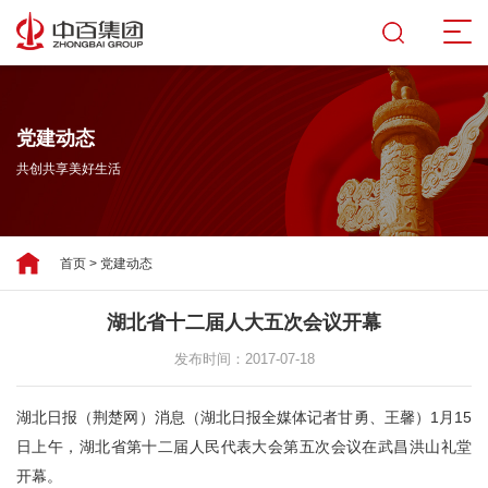
党建动态
共创共享美好生活
首页
>
党建动态
湖北省十二届人大五次会议开幕
发布时间：2017-07-18
湖北日报（荆楚网）消息（湖北日报全媒体记者甘勇、王馨）1月15
日上午，湖北省第十二届人民代表大会第五次会议在武昌洪山礼堂
开幕。